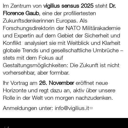
Im Zentrum von
vigilius sensus 2025
steht
Dr.
Florence Gaub
, eine der profiliertesten
Zukunftsdenkerinnen Europas. Als
Forschungsdirektorin der NATO Militärakademie
und Expertin auf dem Gebiet der Sicherheit und
Konflikt analysiert sie mit Weitblick und Klarheit
globale Trends und gesellschaftliche Umbrüche –
stets mit dem Fokus auf
Gestaltungsmöglichkeiten: Die Zukunft ist nicht
vorhersehbar, aber formbar.
Ihr Vortrag am
26. November
eröffnet neue
Horizonte und regt dazu an, aktiv über unsere
Rolle in der Welt von morgen nachzudenken.
Anmeldungen unter:
info@vigilius.it
(link sends e-
mail)